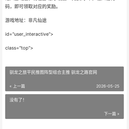
码，即可领取对应的奖励。
游戏地址：非凡仙途
id="user_interactive">
class="top">
驯龙之旅平民推图阵型组合主推 驯龙之路官网
« 上一篇
2026-05-25
没有了！
下一篇 »