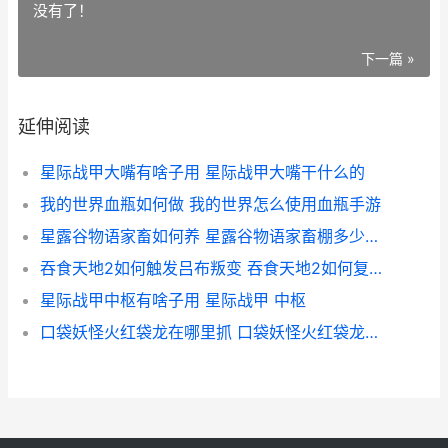
没有了！
下一篇 »
延伸阅读
星际战甲大嘴有啥子用 星际战甲大嘴干什么的
我的世界血瓶如何做 我的世界怎么使用血瓶手游
星露谷物语家畜如何养 星露谷物语家畜棚多少资源
吞食天地2如何触发吕布叛变 吞食天地2如何复制信
星际战甲中枢有啥子用 星际战甲 中枢
口袋妖怪火红袋龙在哪里抓 口袋妖怪火红袋龙配招