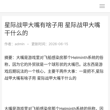
星际战甲大嘴有啥子用 星际战甲大嘴
干什么的
作者：
admin
•
更新时间：2026-06-15
摘要：大嘴是游戏里对飞船感染房那个Helminth系统的俗
称，因为它的外贸就是一个球形状的大嘴巴。这东西是游
戏后期玩法的一个核心，主要干两件大事：一是把不,星际
战甲大嘴有啥子用 星际战甲大嘴干什么的
大嘴是游戏里对飞船感染房那个Helminth系统的俗称，因