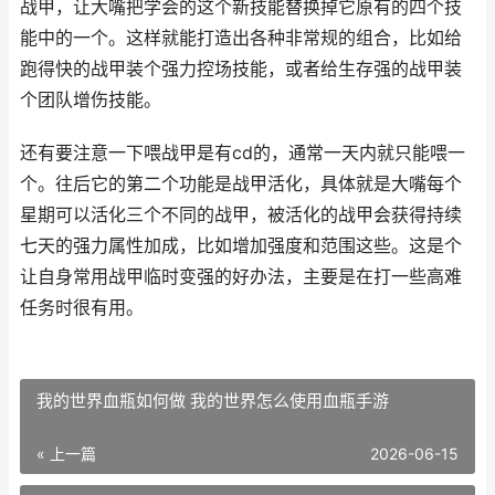
战甲，让大嘴把学会的这个新技能替换掉它原有的四个技
能中的一个。这样就能打造出各种非常规的组合，比如给
跑得快的战甲装个强力控场技能，或者给生存强的战甲装
个团队增伤技能。
还有要注意一下喂战甲是有cd的，通常一天内就只能喂一
个。往后它的第二个功能是战甲活化，具体就是大嘴每个
星期可以活化三个不同的战甲，被活化的战甲会获得持续
七天的强力属性加成，比如增加强度和范围这些。这是个
让自身常用战甲临时变强的好办法，主要是在打一些高难
任务时很有用。
我的世界血瓶如何做 我的世界怎么使用血瓶手游
« 上一篇
2026-06-15