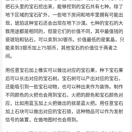
把石头里的宝石挖出来，能够挖到的宝石共有七种。除了
地下区域的宝石矿外，一些地下房间和地牢里拥有可能出
现，琥珀这种宝石还会出现在地下沙漠。七种的宝石的大
致用途都是相同的，但是它们的价值不同，其中最值钱的
是琥珀和钻石，可以卖到30银币。价值最低的是紫晶，只
能卖到3银币加上75铜币，其他宝石的价值位于两者之
间。
用任意宝石加上橡实可以做出对应的宝石果，种下宝石果
后可以长出对应的宝石树。宝石树可以产出对应的宝石，
还能吸引到一些宝石动物，也可以种出来作为装饰。制作
不同颜色的火把也会用到宝石，火把的颜色和宝石颜色对
应，比如用蓝玉加上火把做出的就是蓝火把。用任意宝石
加上石块可以做出对应的宝石锁，这种物品可以作为发射
信号的装置，在做地图时也会用到。