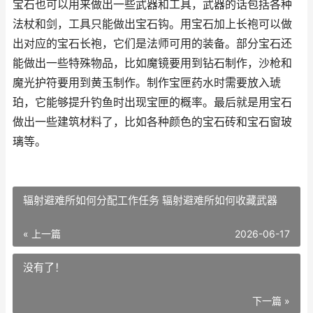
宝石也可以用来做出一些武器和工具，武器的话包括各种
法杖和剑，工具只能做出宝石钩。用宝石加上长袍可以做
出对应的宝石长袍，它们是法师可用的装备。部分宝石还
能做出一些特殊物品，比如魔镜要用到钻石制作，沙枪和
魔光护符要用到黄玉制作。制作宝匣药水时需要放入琥
珀，它能够提升钓鱼时出现宝匣的概率。最后就是用宝石
做出一些建筑材料了，比如各种颜色的宝石砖和宝石窗玻
璃等。
辐射避难所如何分配工作任务 辐射避难所如何收藏武器
« 上一篇
2026-06-17
没有了！
下一篇 »