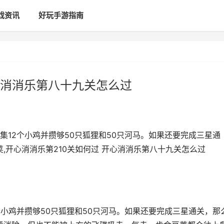
戏资讯
好玩手游指南
心消消乐第八十九关怎么过
收集12个小鸡并攒够50只狐狸和50只河马。如果还要完成三星通
荚,开心消消乐第210关如何过 开心消消乐第八十九关怎么过
2个小鸡并攒够50只狐狸和50只河马。如果还要完成三星通关，那