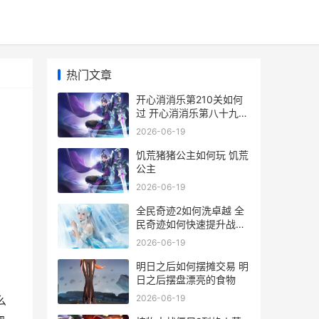
热门文章
开心消消乐第210关如何
过 开心消消乐第八十九关
怎么过
2026-06-19
饥荒猪猪公主如何玩 饥荒
公主
2026-06-19
全民奇迹2如何洗卓越 全
民奇迹如何快速提升战斗
力
2026-06-19
明日之后如何摆摊交易 明
日之后摆盘漂亮的食物
2026-06-19
么