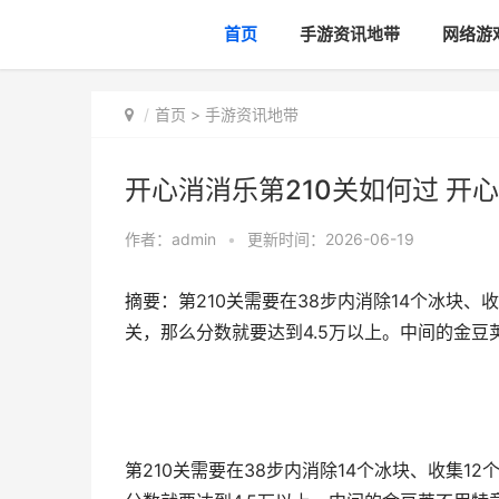
首页
手游资讯地带
网络游
首页
>
手游资讯地带
开心消消乐第210关如何过 开
作者：
admin
•
更新时间：2026-06-19
摘要：第210关需要在38步内消除14个冰块、
关，那么分数就要达到4.5万以上。中间的金豆
第210关需要在38步内消除14个冰块、收集1