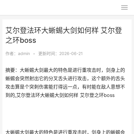
艾尔登法环大蜥蜴大剑如何样 艾尔登
之环boss
作者：
admin
•
更新时间：2026-06-21
摘要：大蜥蜴大剑最大的特色是进行重攻击时，剑身上的
蜥蜴会突然射出它的分叉舌头进行攻击，这个额外的舌头
攻击算是个突刺伤害能打得远一点，有时能在敌人意想不
到的,艾尔登法环大蜥蜴大剑如何样 艾尔登之环boss
大蜥蜴大剑最大的特色是进行重攻击时，剑身上的蜥蜴会