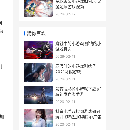
足球饭桌小游戏如何玩 桌
游足球游戏视频
2026-02-17
知
就
猜你喜欢
赚钱中的小游戏 赚钱的小
游戏真实
2026-02-11
寒假时的小游戏叫啥子
列
2021寒假游戏
2026-02-11
发育成熟的小游戏下载 好
玩的发育类手游
2026-02-11
抖音小游戏挠脚游戏如何
加
解开 游戏里的挠脚心广告
2026-02-11