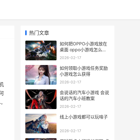
热门文章
如何把OPPO小游戏放在
桌面 oppo小游戏怎么切
换账号
2026-02-17
如何领取小游戏任务奖励
小游戏怎么获得
2026-02-17
机
会说话的汽车小游戏 会说
何
话的汽车小班教案
,
2026-02-17
线上小游戏都可以玩啥子
2026-02-17