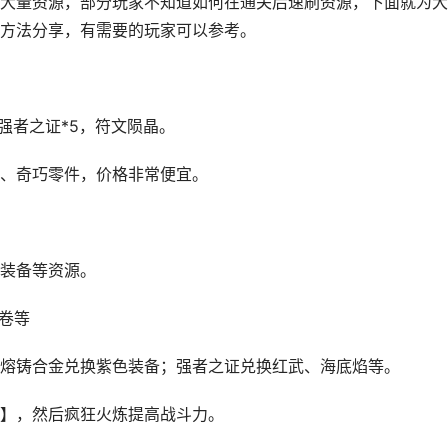
大量资源，部分玩家不知道如何在通关后速刷资源，下面就为大
方法分享，有需要的玩家可以参考。
，强者之证*5，符文陨晶。
、奇巧零件，价格非常便宜。
装备等资源。
卷等
熔铸合金兑换紫色装备；强者之证兑换红武、海底焰等。
】，然后疯狂火炼提高战斗力。