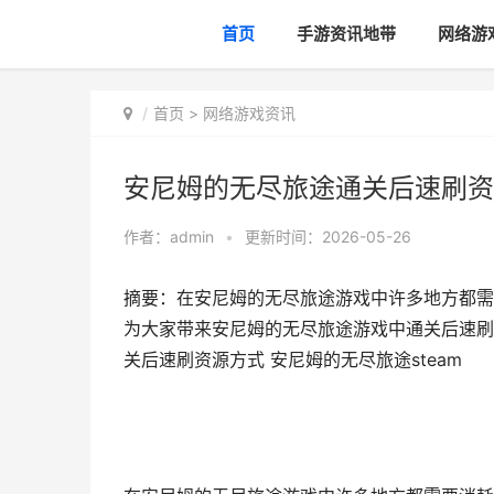
首页
手游资讯地带
网络游
首页
>
网络游戏资讯
安尼姆的无尽旅途通关后速刷资源
作者：
admin
•
更新时间：2026-05-26
摘要：在安尼姆的无尽旅途游戏中许多地方都需
为大家带来安尼姆的无尽旅途游戏中通关后速刷
关后速刷资源方式 安尼姆的无尽旅途steam