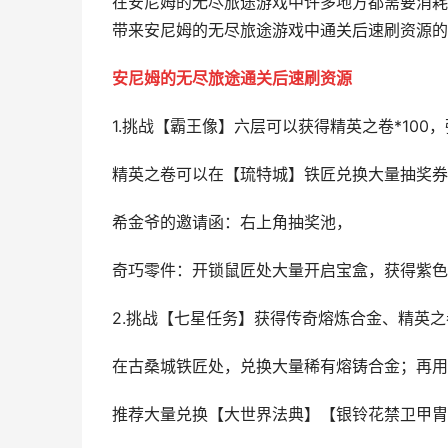
在安尼姆的无尽旅途游戏中许多地方都需要消耗
带来安尼姆的无尽旅途游戏中通关后速刷资源的
安尼姆的无尽旅途通关后速刷资源
1.挑战【霸王像】六层可以获得精英之卷*100
精英之卷可以在【琉特城】铁匠兑换大量抽奖券
希金爷的邀请函：右上角抽奖池，
奇巧零件：开锁鼠匠处大量开启宝盒，获得紫色
2.挑战【七星任务】获得传奇熔炼合金、精英之
在古桑城铁匠处，兑换大量稀有熔铸合金；再用
推荐大量兑换【大世界法典】【银铃花禁卫甲胄