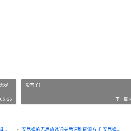
无尽
没有了！
-05-26
下一篇 
安尼姆的无尽旅途通关后速刷资源方式 安尼姆的无尽旅途steam
安尼姆的无尽旅途通关后速刷资源方式 安尼姆的无尽旅途阵容搭配