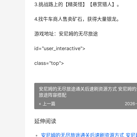
3.挑战路上的【精英怪】【悬赏猎人】。
4.找牛车商人售卖矿石，获得大量银龙。
游戏地址：安尼姆的无尽旅途
id="user_interactive">
class="top">
安尼姆的无尽旅途通关后速刷资源方式 安尼姆的
旅途阵容搭配
« 上一篇
2026
延伸阅读