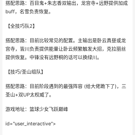
搭配思路：百目鬼+朱志香双输出，龙宫寺+远野提供加成
buff，名雪负责恢复。
【全技巧队2】
搭配思路：目前比较常见的配置。主输出是卧云真昼或龙
宫寺，皆川负责提供能量让卧云频繁触发大招，克拉丽丝
提供恢复。中锋没有远野桐的话可以换绿川。
【技巧/圣山组队】
搭配思路：目前阶段遇到的最强阵容 (给大佬跪下了)，三
圣山+双UP太权威了。
游戏地址：篮球少女飞跃巅峰
id="user_interactive">