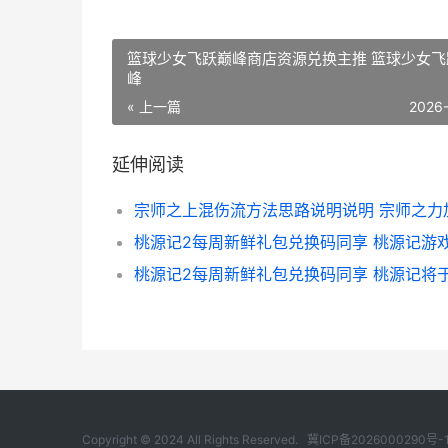
篮球少女飞跃巅峰商店资源兑换主推 篮球少女飞
峰
« 上一篇
2026
延伸阅读
宗师之上混伤流方法思路说明说明 宗师之力
Copyright © 2024 All Rights Reserved.
冀ICP备2026000290号-