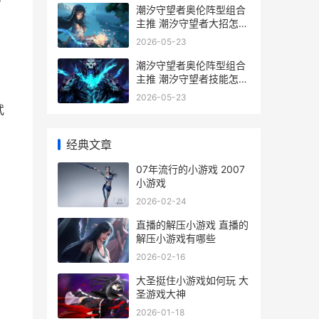
击
潮汐守望者奥伦阵型组合
主推 潮汐守望者大招怎么
用
2026-05-23
潮汐守望者奥伦阵型组合
主推 潮汐守望者技能怎么
击
打
2026-05-23
武
经典文章
07年流行的小游戏 2007
小游戏
2026-02-24
直播的解压小游戏 直播的
解压小游戏有哪些
2026-02-16
大圣挺住小游戏如何玩 大
圣游戏大神
2026-01-18