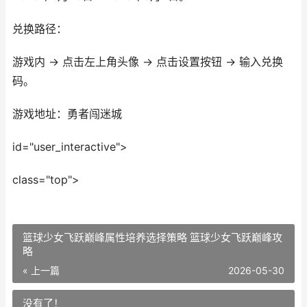
兑换路径：
游戏内 → 点击左上角头像 → 点击设置按钮 → 输入兑换
码。
游戏地址：勇者闯迷城
id="user_interactive">
class="top">
篮球少女飞跃巅峰属性培养选择策略 篮球少女飞跃巅峰攻
略
« 上一篇
2026-05-30
没有了！