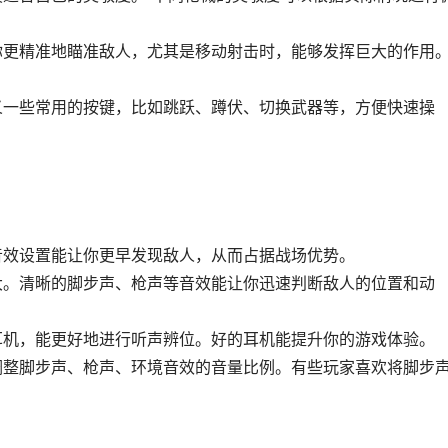
你更精准地瞄准敌人，尤其是移动射击时，能够发挥巨大的作用
义一些常用的按键，比如跳跃、蹲伏、切换武器等，方便快速操
音效设置能让你更早发现敌人，从而占据战场优势。
大。清晰的脚步声、枪声等音效能让你迅速判断敌人的位置和动
耳机，能更好地进行听声辨位。好的耳机能提升你的游戏体验。
调整脚步声、枪声、环境音效的音量比例。有些玩家喜欢将脚步