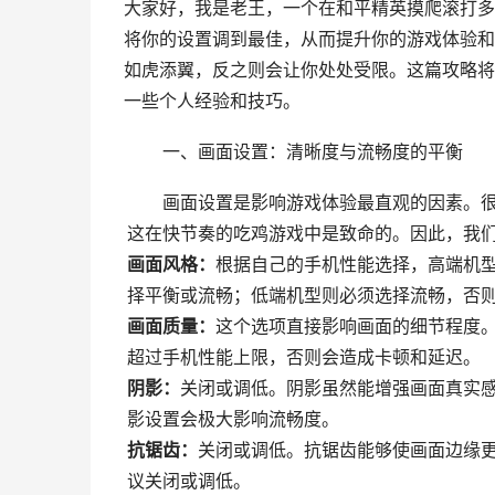
大家好，我是老王，一个在和平精英摸爬滚打多
将你的设置调到最佳，从而提升你的游戏体验和
如虎添翼，反之则会让你处处受限。这篇攻略将
一些个人经验和技巧。
一、画面设置：清晰度与流畅度的平衡
画面设置是影响游戏体验最直观的因素。
这在快节奏的吃鸡游戏中是致命的。因此，我
画面风格：
根据自己的手机性能选择，高端机型
择平衡或流畅；低端机型则必须选择流畅，否
画面质量：
这个选项直接影响画面的细节程度
超过手机性能上限，否则会造成卡顿和延迟。
阴影：
关闭或调低。阴影虽然能增强画面真实
影设置会极大影响流畅度。
抗锯齿：
关闭或调低。抗锯齿能够使画面边缘
议关闭或调低。