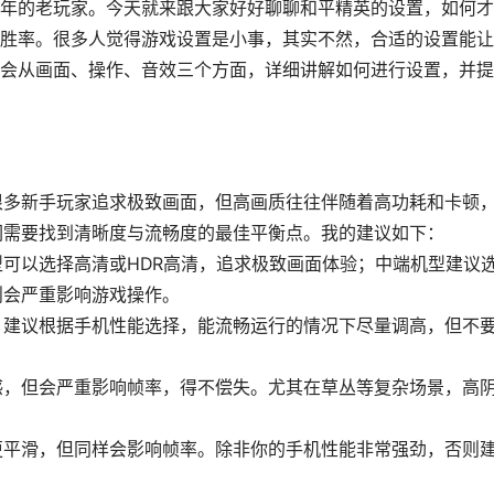
年的老玩家。今天就来跟大家好好聊聊和平精英的设置，如何才
胜率。很多人觉得游戏设置是小事，其实不然，合适的设置能让
会从画面、操作、音效三个方面，详细讲解如何进行设置，并提
很多新手玩家追求极致画面，但高画质往往伴随着高功耗和卡顿
们需要找到清晰度与流畅度的最佳平衡点。我的建议如下：
可以选择高清或HDR高清，追求极致画面体验；中端机型建议
则会严重影响游戏操作。
。建议根据手机性能选择，能流畅运行的情况下尽量调高，但不
感，但会严重影响帧率，得不偿失。尤其在草丛等复杂场景，高
更平滑，但同样会影响帧率。除非你的手机性能非常强劲，否则