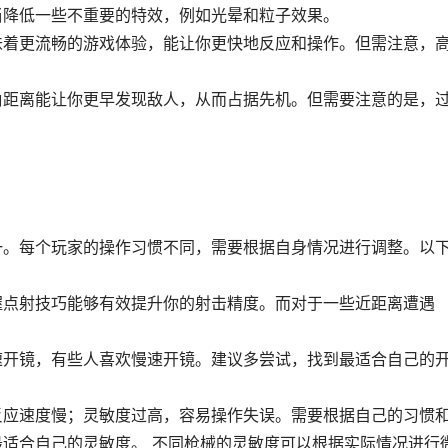
当降低一些不重要的特效，例如光晕和粒子效果。
味着更流畅的游戏体验，能让你更快地反应和操作。但需注意，
角距离能让你更早发现敌人，从而占据先机。但需要注意的是，
一。每个玩家的操作习惯不同，需要根据自身情况进行调整。以
握点射技巧能够有效提升你的射击精度。而对于一些近距离遭遇
速开镜，有些人喜欢慢速开镜。建议多尝试，找到最适合自己的
反应速度慢；灵敏度过高，容易操作失误。需要根据自己的习惯
适合自己的灵敏度。 不同枪械的灵敏度可以根据实际情况进行