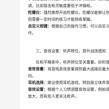
调，比如狙击枪灵敏度要低于冲锋枪。
陀螺仪：
强烈推荐开启陀螺仪。陀螺仪能够让
但需要一定时间的练习才能熟练掌握。
自定义按键：
根据自己的操作习惯，可以自定
作。
三、音效设置：听声辨位，提升战场感知
在和平精英中，听声辨位至关重要。好的
音效音量：
将游戏音效音量调到最大或接近最
向。
耳机选择：
建议使用耳机游戏，特别是立体声
音效设置：
根据个人习惯调整音效设置，例如
放大，而有些人更关注枪声。