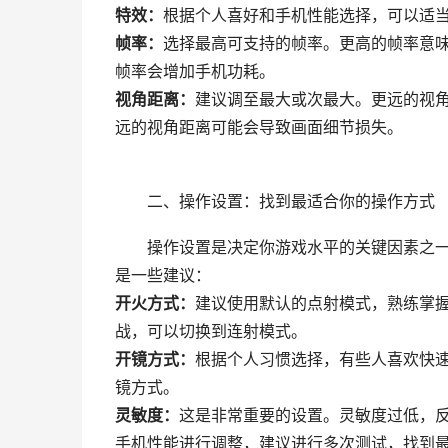
特效：
根据个人喜好和手机性能选择，可以适
帧率：
选择最高可支持的帧率。更高的帧率意
帧率会增加手机功耗。
视角距离：
建议调至最大或次最大。更远的视
远的视角距离可能会导致画面细节损失。
二、操作设置：找到最适合你的操作方式
操作设置是决定你游戏水平的关键因素之
是一些建议：
开火方式：
建议使用默认的点射模式，熟练掌
战，可以切换到连射模式。
开镜方式：
根据个人习惯选择，有些人喜欢快
镜方式。
灵敏度：
这是非常重要的设置。灵敏度过低，
手机性能进行调整，建议进行多次测试，找到最