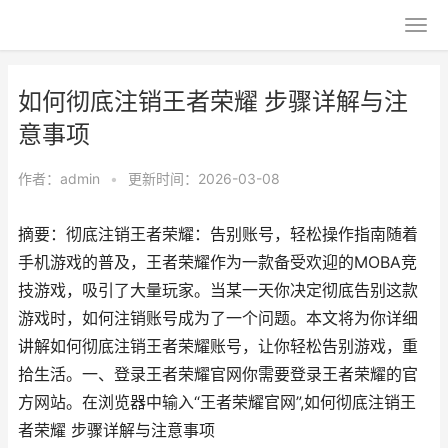
如何彻底注销王者荣耀 步骤详解与注
意事项
作者：
admin
•
更新时间：2026-03-08
摘要：彻底注销王者荣耀：告别账号，轻松操作指南随着
手机游戏的普及，王者荣耀作为一款备受欢迎的MOBA竞
技游戏，吸引了大量玩家。当某一天你决定彻底告别这款
游戏时，如何注销账号成为了一个问题。本文将为你详细
讲解如何彻底注销王者荣耀账号，让你轻松告别游戏，重
拾生活。一、登录王者荣耀官网你需要登录王者荣耀的官
方网站。在浏览器中输入“王者荣耀官网”,如何彻底注销王
者荣耀 步骤详解与注意事项