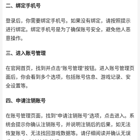
二、绑定手机号
登录后，你需要绑定手机号。如果没有绑定，请按照提示
进行绑定。绑定手机号是为了确保账号安全，避免他人恶
意操作。
三、进入账号管理
在官网首页，找到并点击“账号管理”按钮。进入账号管理页
面后，你会看到多个选项，包括账号信息、游戏记录、安
全设置等。
四、申请注销账号
在账号管理页面，找到“申请注销账号”选项，点击进入。系
统会提示你确认注销账号，并说明注销后的后果，如无法
恢复账号、无法找回游戏数据等。请仔细阅读并确认无误