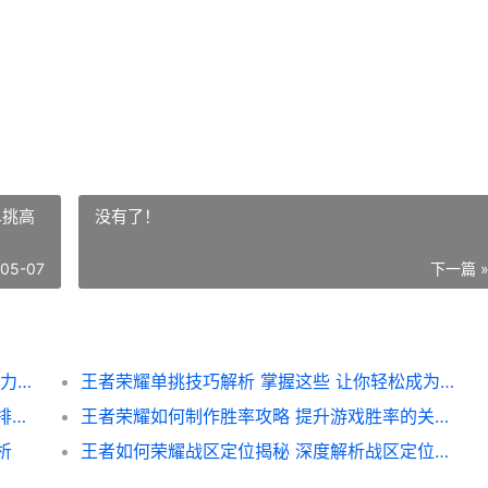
单挑高
没有了！
-05-07
下一篇 
王者荣耀后期攻略 如何高效卖装备 提升战斗力解析
王者荣耀单挑技巧解析 掌握这些 让你轻松成为单挑高手
王者荣耀单排制胜攻略 揭秘如何轻松赢得单排比赛
王者荣耀如何制作胜率攻略 提升游戏胜率的关键技巧解析
析
王者如何荣耀战区定位揭秘 深度解析战区定位策略