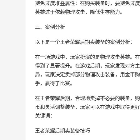
避免过度堆叠属性：在购买装备时，要避免过度
英雄过于依赖物理攻击，降低生存能力。
三、案例分析
以下是一个王者荣耀后期卖装备的案例分析：
在一场游戏中，玩家扮演的是物理攻击英雄。在
得到了显著提升。在游戏后期，玩家发现对方主
局，玩家决定卖掉部分物理攻击装备，用金币购
手，赢得了比赛。
在王者荣耀后期，合理地卖掉不必要的装备，购
币和灵活调整装备，玩家可以在游戏中取得更好
关键词：
王者荣耀后期卖装备技巧