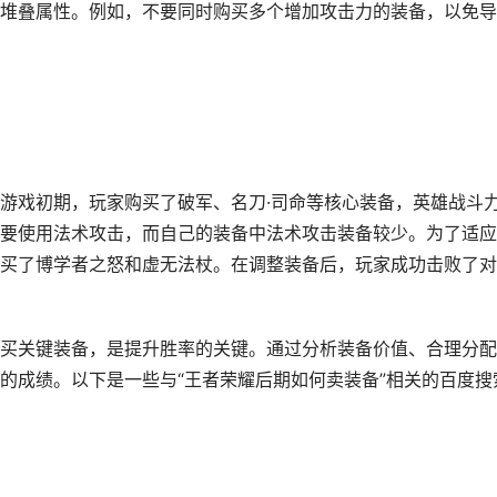
堆叠属性。例如，不要同时购买多个增加攻击力的装备，以免导
游戏初期，玩家购买了破军、名刀·司命等核心装备，英雄战斗
要使用法术攻击，而自己的装备中法术攻击装备较少。为了适应
买了博学者之怒和虚无法杖。在调整装备后，玩家成功击败了对
买关键装备，是提升胜率的关键。通过分析装备价值、合理分配
的成绩。以下是一些与“王者荣耀后期如何卖装备”相关的百度搜