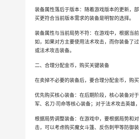
装备属性落后于版本：随着游戏版本的更新，部
买更符合当前版本需求的装备是明智的选择。
装备属性与当前局势不符：在游戏中，根据当前
如，如果对方主要使用法术攻击，而你装备了过
或法术攻击装备。
二、合理分配金币，购买关键装备
在卖掉不必要的装备后，要合理分配金币，购买
优先购买核心装备：在后期阶段，核心装备对于
军、名刀·司命等核心装备；对于法术攻击英雄
根据局势调整装备：在游戏中，要根据局势和对
击，可以考虑购买魔女斗篷、反伤刺甲等防御装