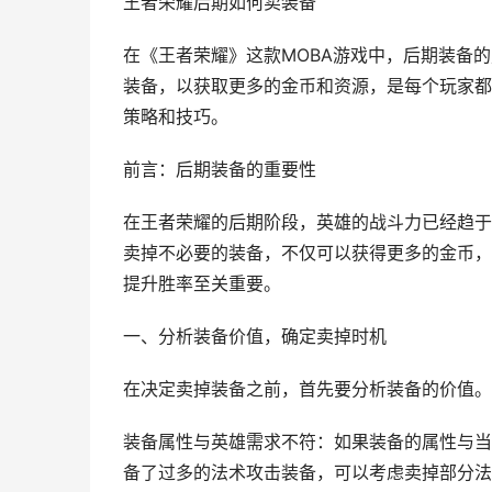
王者荣耀后期如何卖装备
在《王者荣耀》这款MOBA游戏中，后期装备
装备，以获取更多的金币和资源，是每个玩家都
策略和技巧。
前言：后期装备的重要性
在王者荣耀的后期阶段，英雄的战斗力已经趋于
卖掉不必要的装备，不仅可以获得更多的金币，
提升胜率至关重要。
一、分析装备价值，确定卖掉时机
在决定卖掉装备之前，首先要分析装备的价值。
装备属性与英雄需求不符：如果装备的属性与当
备了过多的法术攻击装备，可以考虑卖掉部分法