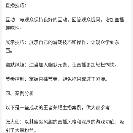
直播技巧：
互动：与观众保持良好的互动，回答观众提问，增加直播
趣味性。
展示技巧：展示自己的游戏技巧和操作，让观众学到东
西。
幽默风趣：适当加入幽默元素，让直播更加轻松愉快。
节奏控制：掌握直播节奏，避免拖沓或过于紧凑。
四、案例分析
以下是一些成功的王者荣耀主播案例，供大家参考：
张大仙：以其幽默风趣的直播风格和深厚的游戏功底，吸
引了大量粉丝。