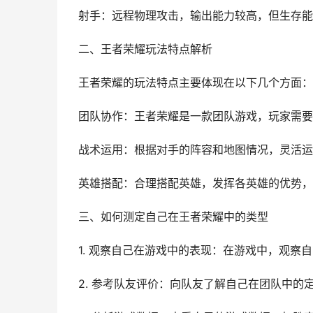
射手：远程物理攻击，输出能力较高，但生存能
二、王者荣耀玩法特点解析
王者荣耀的玩法特点主要体现在以下几个方面：
团队协作：王者荣耀是一款团队游戏，玩家需要
战术运用：根据对手的阵容和地图情况，灵活运
英雄搭配：合理搭配英雄，发挥各英雄的优势，
三、如何测定自己在王者荣耀中的类型
1. 观察自己在游戏中的表现：在游戏中，观
2. 参考队友评价：向队友了解自己在团队中的