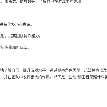
胜率、击杀数、助攻数等，了解自己在游戏中的表现。
提高操作技巧和意识。
运用，提高团队协作能力。
握新英雄和新玩法。
地了解自己，提升游戏水平。通过观察角色类型、玩法特点以及
，并在团队中发挥更大的作用。以下是一些与“测王者荣耀什么