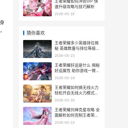
王者荣耀如何冲到VIP 快
速升级攻略与技巧解析
2026-05-25
身
，
猜你喜欢
王者荣耀多少英雄排位揭
秘 英雄数量与排位等级深
度解析
2026-05-23
王者荣耀好运是什么 揭秘
好运属性 助你游戏一臂之
力
2026-05-24
王者荣耀如何搞无线火力
轻松开启无线火力模式的
攻略全解析
2026-05-20
王者荣耀刘禅克星攻略 全
面解析如何克制王者荣耀
的刘禅
2026-05-23