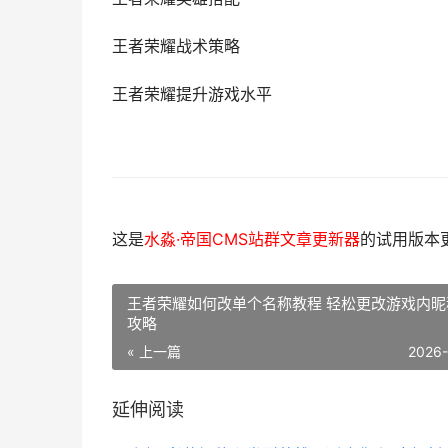
王者荣耀战术策略
王者荣耀提升游戏水平
这是
水淼·帝国CMS站群文章更新器
的试用版本更新
王者荣耀如何改单个名称教程 轻松更改游戏内昵
攻略
« 上一篇
2026
延伸阅读