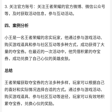
3. 关注官方账号：关注王者荣耀的官方微博、微信公众号
等，及时获取活动信息，参与互动活动。
四、案例分析
小王是一名王者荣耀的忠实玩家，他通过参与游戏活动、
购买游戏道具和参与社区互动等多种方式，成功获得了大
量的夺宝券。在最近的一次活动中，他凭借积累的夺宝
券，成功兑换了自己心仪的英雄皮肤。
总结
王者荣耀获取夺宝券的方法多种多样，玩家可以根据自己
的喜好和实际情况选择合适的方式。通过参与游戏活动、
购买游戏道具、参与社区互动等途径，玩家可以有效地积
累夺宝券，兑换心仪的奖励。