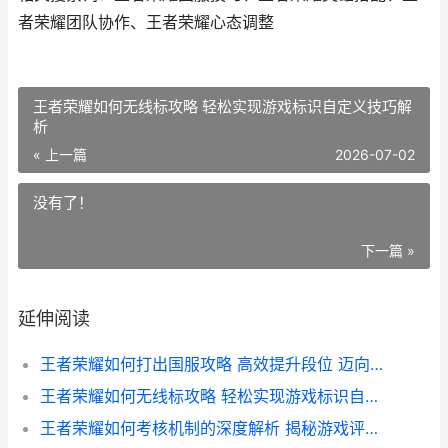
者荣耀团队协作、王者荣耀心态调整
王者荣耀如何无线标攻略 轻松实现游戏标识自定义技巧解
析
« 上一篇
2026-07-02
没有了！
下一篇 »
延伸阅读
王者荣耀如何打出国服攻略 高效提升段位 迈向国服巅峰之路
王者荣耀如何无线标攻略 轻松实现游戏标识自定义技巧解析
王者荣耀如何考核机制的深度解析 揭秘游戏评分与排名标准