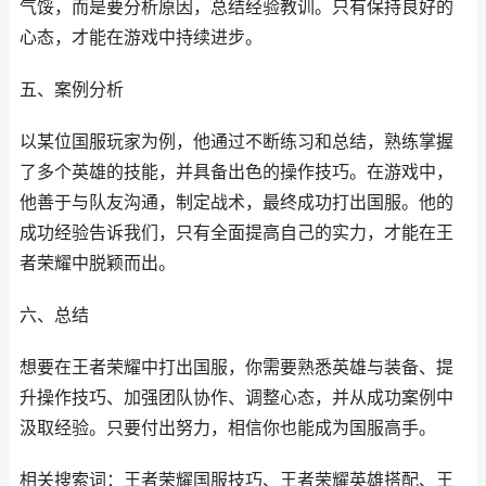
气馁，而是要分析原因，总结经验教训。只有保持良好的
心态，才能在游戏中持续进步。
五、案例分析
以某位国服玩家为例，他通过不断练习和总结，熟练掌握
了多个英雄的技能，并具备出色的操作技巧。在游戏中，
他善于与队友沟通，制定战术，最终成功打出国服。他的
成功经验告诉我们，只有全面提高自己的实力，才能在王
者荣耀中脱颖而出。
六、总结
想要在王者荣耀中打出国服，你需要熟悉英雄与装备、提
升操作技巧、加强团队协作、调整心态，并从成功案例中
汲取经验。只要付出努力，相信你也能成为国服高手。
相关搜索词：王者荣耀国服技巧、王者荣耀英雄搭配、王