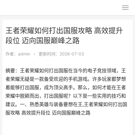
王者荣耀如何打出国服攻略 高效提升
段位 迈向国服巅峰之路
作者：
admin
•
更新时间：2026-07-03
摘要：王者荣耀如何打出国服在当今的电子竞技领域，王
者荣耀无疑是一款备受欢迎的手机游戏。许多玩家都梦想
着能够打出国服，成为顶尖高手。那么，如何才能在王者
荣耀中脱颖而出，打出国服呢？以下是一些实用的技巧和
建议。一、熟悉英雄与装备要想在王,王者荣耀如何打出国
服攻略 高效提升段位 迈向国服巅峰之路