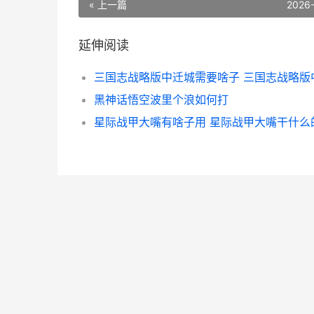
« 上一篇
2026
延伸阅读
黑神话悟空波里个浪如何打
星际战甲大嘴有啥子用 星际战甲大嘴干什么