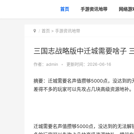
首页
手游资讯地带
网络游
首页
>
手游资讯地带
三国志战略版中迁城需要啥子 
作者：
admin
•
更新时间：2026-06-16
摘要：迁城需要名声值攒够5000点，没达到
差得不多的玩家可以先攻占几块高级资源地补。
迁城需要名声值攒够5000点，没达到的无法