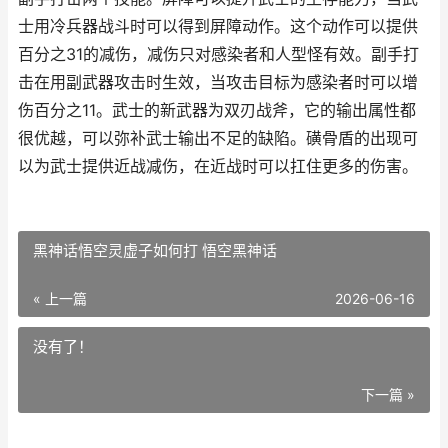
士用冷兵器战斗时可以得到屏障动作。这个动作可以提供
百分之31的减伤，减伤只对感染者和人型怪有效。副手打
击在用副武器攻击时生效，当攻击目标为感染者时可以增
伤百分之11。武士的新武器为双刃战斧，它的输出属性都
很优越，可以弥补武士输出不足的缺陷。磺骨盾的出现可
以为武士提供近战减伤，在近战时可以扛住更多的伤害。
黑神话悟空灵虚子如何打 悟空黑神话
« 上一篇
2026-06-16
没有了！
下一篇 »