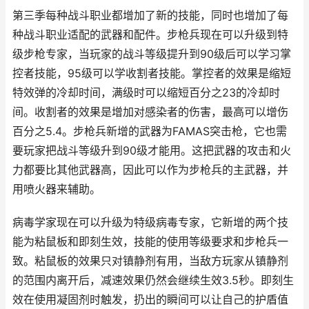
第三季每种战斗职业都增加了新的技能，同时也增加了每
种战斗职业适配的武器和配件。步枪兵现在可以升级到特
级步枪专家，当玩家的战斗等级提升到90级后可以学习掌
控者技能，95级可以学收割者技能。掌控者的效果是缩短
特效弹的冷却时间，满级时可以缩短百分之23的冷却时
间。收割者的效果是增加对感染者的伤害，最高可以增伤
百分之5.4。步枪兵新增的武器为FAMAS突击枪，它也需
要玩家把战斗等级升到90级才能用。这把武器的攻击和火
力都要比其他武器高，因此可以作为步枪兵的主武器，并
用喷火器来辅助。
病毒学家现在可以升级为特级病毒专家，它新增的两个技
能为粘鼠板和即刻生效，技能的使用等级要求和步枪兵一
致。粘鼠板的效果只对镇静剂有用，当敌方玩家从镇静剂
的范围内离开后，减速效果仍然会继续生效3.5秒。即刻生
效在使用凝固剂时触发，扔出的瞬间可以让自己的护盾值