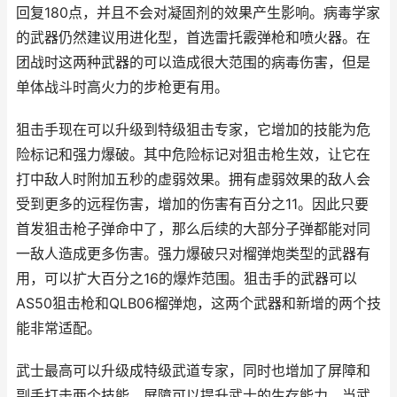
回复180点，并且不会对凝固剂的效果产生影响。病毒学家
的武器仍然建议用进化型，首选雷托霰弹枪和喷火器。在
团战时这两种武器的可以造成很大范围的病毒伤害，但是
单体战斗时高火力的步枪更有用。
狙击手现在可以升级到特级狙击专家，它增加的技能为危
险标记和强力爆破。其中危险标记对狙击枪生效，让它在
打中敌人时附加五秒的虚弱效果。拥有虚弱效果的敌人会
受到更多的远程伤害，增加的伤害有百分之11。因此只要
首发狙击枪子弹命中了，那么后续的大部分子弹都能对同
一敌人造成更多伤害。强力爆破只对榴弹炮类型的武器有
用，可以扩大百分之16的爆炸范围。狙击手的武器可以
AS50狙击枪和QLB06榴弹炮，这两个武器和新增的两个技
能非常适配。
武士最高可以升级成特级武道专家，同时也增加了屏障和
副手打击两个技能。屏障可以提升武士的生存能力，当武