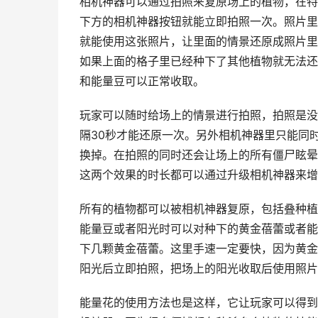
相机神器可以通过拍照来复原场上的植物，在特
下方的相机神器按钮就能立即拍照一次。照片里
就能使用这张照片，让里面的情景还原成照片里
如果上面的格子里已经种下了其他植物就无法还
和能量豆可以正常收取。
玩家可以随时给场上的情景进行拍照，拍照是没
隔30秒才能还原一次。另外相机神器里只能同
换掉。在拍照的同时还会让场上的所有僵尸眩晕1
这两个效果的时长都可以通过升级相机神器来增
所有的植物都可以被相机神器复原，包括叠种植
能量豆或者阳光时可以对种下的黄金蓓蕾或者能
下几颗黄金蓓蕾。这里手速一定要快，因为黄金
阳光后立即拍照，把场上的阳光收取后使用照片
能量花的使用方法也是这样，它让玩家可以得到