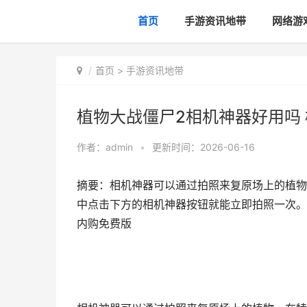
首页
手游资讯地带
网络游
首页
>
手游资讯地带
植物大战僵尸2相机神器好用吗
作者：
admin
•
更新时间：2026-06-16
摘要：相机神器可以通过拍照来复原场上的植物
中点击下方的相机神器按钮就能立即拍照一次。
内购免费版