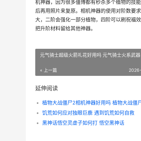
机神器，因为很多僵博都有秒杀多个植物的技能
后再用照片来复原。相机神器的使用对阶数要求
大，二阶会强化一部分植物，四阶可以刷祝福效
把升阶材料留给其他神器。
元气骑士超级火箭礼花好用吗 元气骑士火系武器
« 上一篇
2026
延伸阅读
饥荒如何应对独眼巨鹿 遇到饥荒如何自救
黑神话悟空灵虚子如何打 悟空黑神话