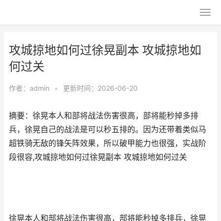
攻城掠地如何过徐晃副本 攻城掠地如
何过关
作者：
admin
•
更新时间：2026-06-20
摘要：徐晃本人和部将战法伤害很高，部将能秒掉多排
兵，徐晃自己的战法是可以秒五排的。因为还带着类似马
超铁骑无敌的锋矢阵效果，所以破甲能力也很强，实战阶
段很容,攻城掠地如何过徐晃副本 攻城掠地如何过关
徐晃本人和部将战法伤害很高，部将能秒掉多排兵，徐晃