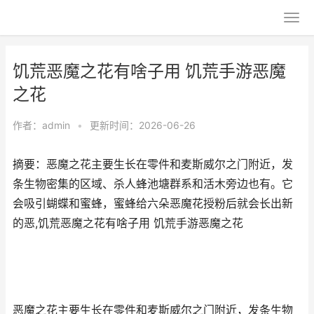
饥荒恶魔之花有啥子用 饥荒手游恶魔
之花
作者：
admin
•
更新时间：2026-06-26
摘要：恶魔之花主要生长在零件和麦斯威尔之门附近，发
条生物密集的区域、杀人蜂池塘群系和活木旁边也有。它
会吸引蝴蝶和蜜蜂，蜜蜂给六朵恶魔花授粉后就会长出新
的恶,饥荒恶魔之花有啥子用 饥荒手游恶魔之花
恶魔之花主要生长在零件和麦斯威尔之门附近，发条生物