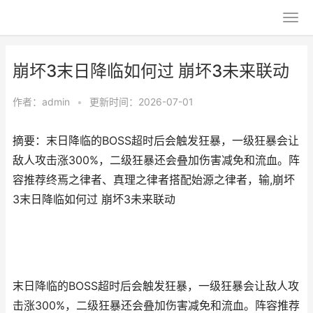
崩坏3末日降临如何过 崩坏3未来联动
作者：
admin
•
更新时间：2026-07-01
摘要：末日降临的BOSS超时后会触发狂暴，一级狂暴会让
敌人攻击涨300%，二级狂暴还会叠加伤害减免和流血。阵
容推荐终焉之律者、真理之律者搭配始源之律者，输,崩坏
3末日降临如何过 崩坏3未来联动
末日降临的BOSS超时后会触发狂暴，一级狂暴会让敌人攻
击涨300%，二级狂暴还会叠加伤害减免和流血。阵容推荐