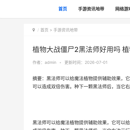
首页
手游资讯地带
网络游
首页
>
手游资讯地带
植物大战僵尸2黑法师好用吗 
作者：
admin
•
更新时间：2026-07-01
摘要：黑法师可以给魔法植物提供辅助效果，它
可以造成双倍伤害。种下一颗黑法师后，当它右
黑法师可以给魔法植物提供辅助效果，它可以给