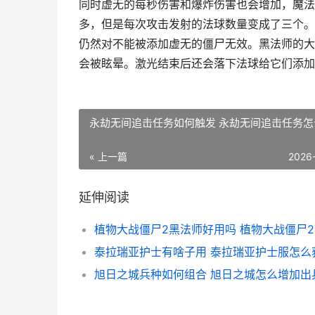
同时虚无的每秒伤害和爆炸伤害也会增加，魔法
多，但是每次攻击发射的法球数量变成了三个。
仍然对不能被添加虚无的僵尸无效。黑法师的大
会被眩晕。激光结束后还会落下法球给它们添加
永劫无间追击任务如何触发 永劫无间追击任务怎
« 上一篇
2026
延伸阅读
泰拉瑞亚护士有啥子用 泰拉瑞亚护士服怎么
旭日之城兵种如何组合 旭日之城怎么增加出