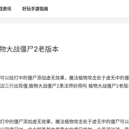
戏资讯
好玩手游指南
植物大战僵尸2老版本
可以给打中的僵尸添加虚无效果，魔法植物攻击处于虚无中的僵
边三行出现僵,植物大战僵尸2黑法师好用吗 植物大战僵尸2老版
打中的僵尸添加虚无效果，魔法植物攻击处于虚无中的僵尸可以