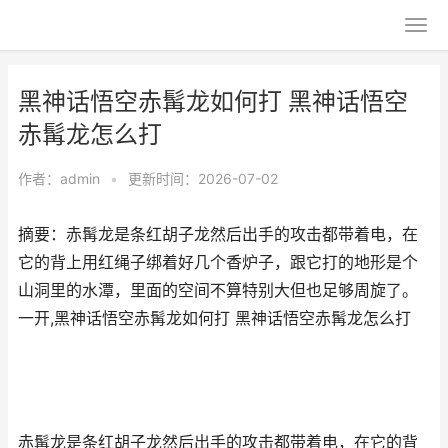
黑神话悟空赤髯龙如何打 黑神话悟空
赤髯龙怎么打
作者：
admin
•
更新时间：2026-07-02
摘要：赤髯龙是条红胡子龙然后出手的攻击都带着电，在
它的背上用红绳子绑着好几个香炉子，跟它打的地形是个
山洞里的水潭，里面的空间不算特别大但也足够周旋了。
一开,黑神话悟空赤髯龙如何打 黑神话悟空赤髯龙怎么打
赤髯龙是条红胡子龙然后出手的攻击都带着电，在它的背