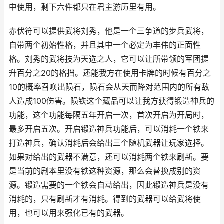
中使用，剩下六件都只在君主游历里有用。
赤伏符可以提供武将刘秀，他是一个三争道的步兵武将，
自带两个初始性格，并且其中一个必定为丰伟的正面性
格。刘秀的武将技为天选之人，它可以让所带领的军团提
升百分之20的格挡。还能我方在使用卡牌的时候有百分之
10的概率召唤出陨石，陨石会从天而降对范围内的所有敌
人造成100伤害。陨铁这个藏品可以让我方获得锻造神兵的
功能，这个功能每隔五年开启一次，首次开启为开局时，
最多开启五次。开启锻造神兵功能后，可以消耗一个铁来
打造神兵，确认消耗后会给出三个随机武器让玩家选择。
如果对给出的武器不满意，还可以消耗两个铁来刷新。要
是当前的剧本里没有铁这种资源，那么会替换成别的资
源。锻造需要的一个铁会自动给出，因此锻造神兵是没有
消耗的，只有刷新才有消耗。得到的武器可以给武将使
用，也可以用来强化已有的武器。