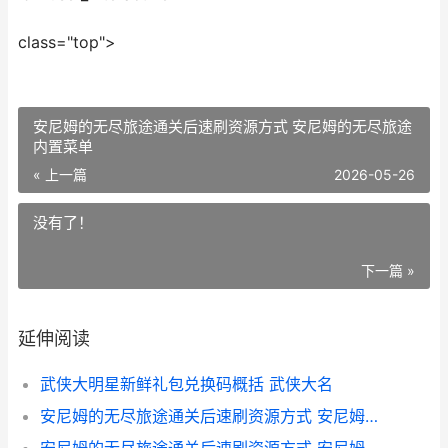
class="top">
安尼姆的无尽旅途通关后速刷资源方式 安尼姆的无尽旅途
内置菜单
« 上一篇
2026-05-26
没有了！
下一篇 »
延伸阅读
武侠大明星新鲜礼包兑换码概括 武侠大名
安尼姆的无尽旅途通关后速刷资源方式 安尼姆的无尽旅途内置菜单