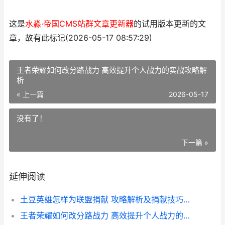
这是
水淼·帝国CMS站群文章更新器
的试用版本更新的文
章，故有此标记(2026-05-17 08:57:29)
王者荣耀如何改分路战力 高效提升个人战力的实战攻略解
析
« 上一篇
2026-05-17
没有了！
下一篇 »
延伸阅读
土豆英雄怎样为联盟捐献 攻略解析及捐献技巧全揭秘
王者荣耀如何改分路战力 高效提升个人战力的实战攻略解析