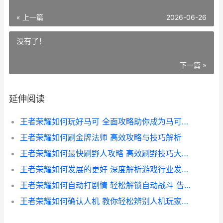
« 上一篇
2026-06-26
没有了！
下一篇 »
延伸阅读
王者荣耀如何玩好马可 全面攻略助你成为马可波罗战场高手
王者荣耀如何刷金牌法师 高效攻略与技巧解析
王者荣耀如何最快刷野人攻略 高效刷野技巧大揭秘
王者荣耀如何发展的更好 深度解析游戏行业发展趋势与优化策略
王者荣耀如何自动打剧情 轻松解锁自动战斗 告别手动操作烦恼
王者荣耀如何确认人机 教你轻松辨别人机玩家技巧解析