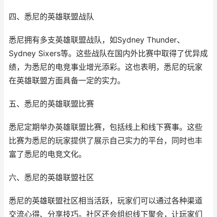
四、悉尼的英雄联盟战队
悉尼拥有多支英雄联盟战队，如Sydney Thunder、
Sydney Sixers等。这些战队在国内外比赛中取得了优异成
绩，为悉尼的电竞事业增光添彩。这也表明，悉尼的玩家
在英雄联盟方面具备一定的实力。
五、悉尼的英雄联盟比赛
悉尼定期举办英雄联盟比赛，包括线上和线下赛事。这些
比赛为悉尼的玩家提供了展示自己实力的平台，同时也丰
富了悉尼的电竞文化。
六、悉尼的英雄联盟社区
悉尼的英雄联盟社区相当活跃，玩家们可以通过各种渠道
交流心得、分享技巧。社区还会组织线下聚会，让玩家们