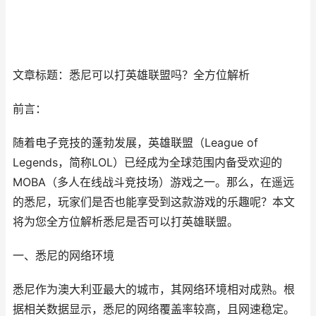
文章标题：悉尼可以打英雄联盟吗？全方位解析
前言：
随着电子竞技的蓬勃发展，英雄联盟（League of
Legends，简称LOL）已经成为全球范围内备受欢迎的
MOBA（多人在线战斗竞技场）游戏之一。那么，在遥远
的悉尼，玩家们是否也能享受到这款游戏的乐趣呢？本文
将为您全方位解析悉尼是否可以打英雄联盟。
一、悉尼的网络环境
悉尼作为澳大利亚最大的城市，其网络环境相对成熟。根
据相关数据显示，悉尼的网络覆盖率较高，且网速稳定。