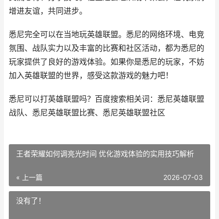
增进友谊，共同进步。
悉尼完全可以在当地玩英雄联盟。悉尼的网络环境、电竞
氛围、战队实力以及丰富的比赛和社区活动，都为悉尼的
玩家提供了良好的游戏体验。如果你是悉尼的玩家，不妨
加入英雄联盟的世界，感受这款游戏的魅力吧！
悉尼可以打英雄联盟吗？百度搜索相关词：悉尼英雄联盟
战队、悉尼英雄联盟比赛、悉尼英雄联盟社区
王者荣耀如何调亮光时间 优化游戏体验的实用技巧解析
« 上一篇
2026-07-03
没有了！