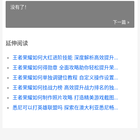
没有了！
下一篇 »
延伸阅读
王者荣耀如何大红进阶技能 深度解析高效提升战力的秘籍
王者荣耀如何得勋章 全面攻略助你轻松提升荣耀等级
王者荣耀如何单独调键位教程 自定义操作设置攻略全解析
王者荣耀如何挂战力榜 高效提升战力排名的独家技巧解析
王者荣耀如何制作照片攻略 打造精美游戏截图教程全解析
悉尼可以打英雄联盟吗 探索在澳大利亚悉尼畅玩英雄联盟的攻略与条件