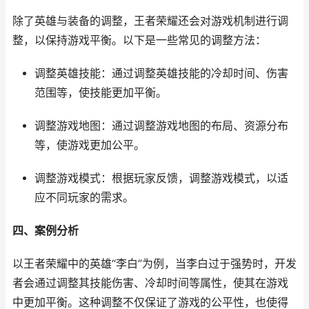
除了英雄与装备的调整，王者荣耀还会对游戏机制进行调
整，以保持游戏平衡。以下是一些常见的调整方法：
调整英雄技能：通过调整英雄技能的冷却时间、伤害
范围等，使技能更加平衡。
调整游戏地图：通过调整游戏地图的布局、资源分布
等，使游戏更加公平。
调整游戏模式：根据玩家反馈，调整游戏模式，以适
应不同玩家的需求。
四、案例分析
以王者荣耀中的英雄“李白”为例，当李白过于强势时，开发
者会通过调整其技能伤害、冷却时间等属性，使其在游戏
中更加平衡。这种调整不仅保证了游戏的公平性，也使得