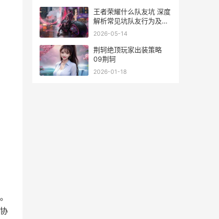
王者荣耀什么队友坑 深度
解析常见坑队友行为及应
对策略
2026-05-14
荆轲绝顶玩家出装策略
09荆轲
2026-01-18
。
协