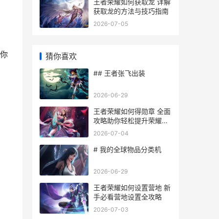
王者荣耀如何获取龙 详解
获取龙的方法与技巧指南
2026-07-05
你
猜你喜欢
## 王者张飞出装
2026-06-29
王者荣耀如何得勋章 全面
攻略助你轻松提升荣耀等
级
2026-07-04
# 我的全球物品分类机
2026-06-29
王者荣耀如何设置营地 新
手必看营地设置全攻略
2026-07-03