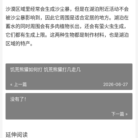
沙漠区域里经常会生成沙尘暴，但是在湖泊附近活动不会
被沙尘暴影响到，因此它周围是适合定居的地方。湖泊在
蓄水的同时周围会有多肉植物长出，还会有萤火虫生成，
它们都有生成上限。这两种生物都是制作材料，也是湖泊
区域的特产。
饥荒熊獾如何打 饥荒熊獾打几走几
« 上一篇
2026-06-27
没有了！
下一篇 »
延伸阅读